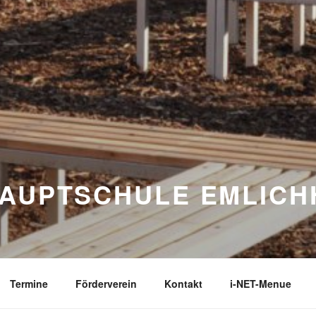
AUPTSCHULE EMLICH
Termine
Förderverein
Kontakt
i-NET-Menue
DER NICHT