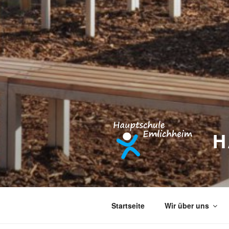
H
Startseite
Wir über uns
DIE SEITE KONNTE LEI