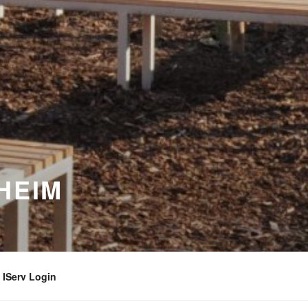
HEIM
IServ Login