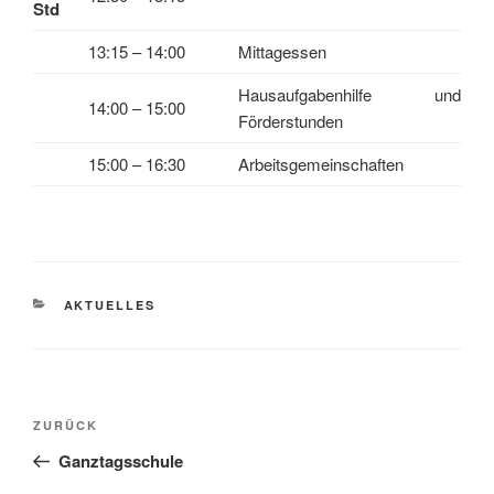
Std
13:15 – 14:00
Mittagessen
Hausaufgabenhilfe und
14:00 – 15:00
Förderstunden
15:00 – 16:30
Arbeitsgemeinschaften
KATEGORIEN
AKTUELLES
Beitragsnavigation
Vorheriger
ZURÜCK
Beitrag
Ganztagsschule