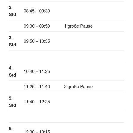
2.
08:45 – 09:30
Std
09:30 – 09:50
1.große Pause
3.
09:50 – 10:35
Std
4.
10:40 – 11:25
Std
11:25 – 11:40
2.große Pause
5.
11:40 – 12:25
Std
6.
12:30 – 13:15